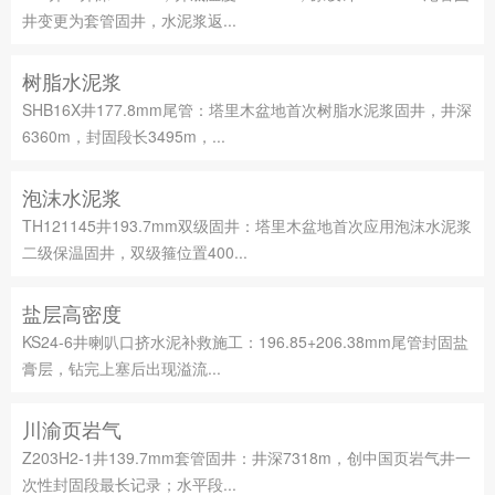
井变更为套管固井，水泥浆返...
树脂水泥浆
SHB16X井177.8mm尾管：塔里木盆地首次树脂水泥浆固井，井深
6360m，封固段长3495m，...
泡沫水泥浆
TH121145井193.7mm双级固井：塔里木盆地首次应用泡沫水泥浆
二级保温固井，双级箍位置400...
盐层高密度
KS24-6井喇叭口挤水泥补救施工：196.85+206.38mm尾管封固盐
膏层，钻完上塞后出现溢流...
川渝页岩气
Z203H2-1井139.7mm套管固井：井深7318m，创中国页岩气井一
次性封固段最长记录；水平段...